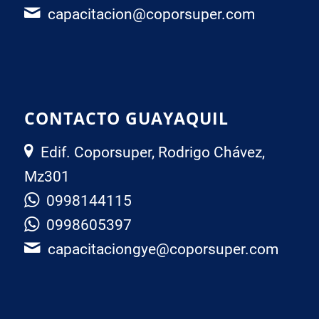
capacitacion@coporsuper.com
CONTACTO GUAYAQUIL
Edif. Coporsuper, Rodrigo Chávez,
Mz301
0998144115
0998605397
capacitaciongye@coporsuper.com