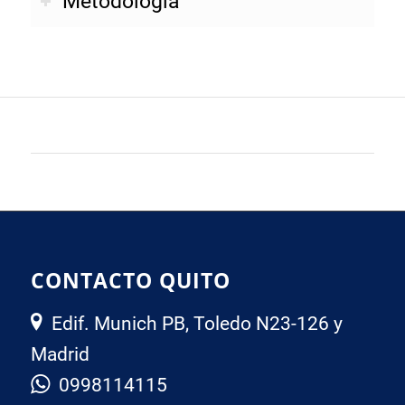
Metodología
CONTACTO QUITO
Edif. Munich PB, Toledo N23-126 y
Madrid
0998114115