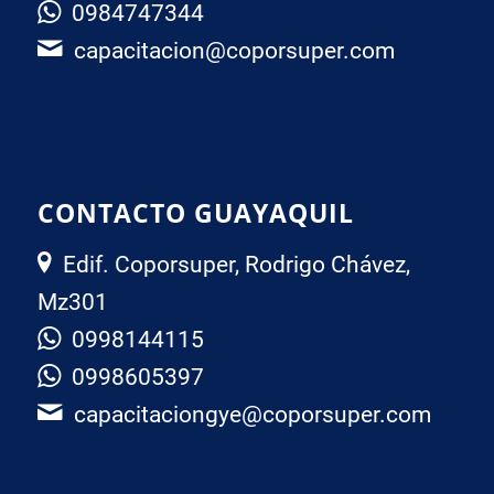
0984747344
capacitacion@coporsuper.com
CONTACTO GUAYAQUIL
Edif. Coporsuper, Rodrigo Chávez,
Mz301
0998144115
0998605397
capacitaciongye@coporsuper.com